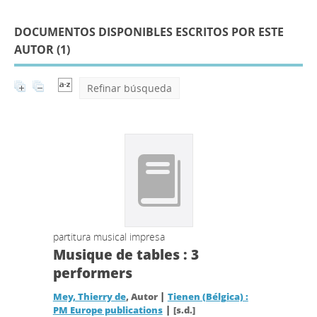
DOCUMENTOS DISPONIBLES ESCRITOS POR ESTE
AUTOR (
1
)
Refinar búsqueda
partitura musical impresa
Musique de tables : 3
performers
|
Mey, Thierry de
, Autor
Tienen (Bélgica) :
|
PM Europe publications
[s.d.]