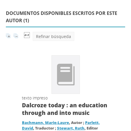
DOCUMENTOS DISPONIBLES ESCRITOS POR ESTE
AUTOR (
1
)
Refinar búsqueda
texto impreso
Dalcroze today : an education
through and into music
Bachmann, Marie-Laure
, Autor ;
Parlett,
David
, Traductor ;
Stewart, Ruth
, Editor