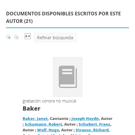
DOCUMENTOS DISPONIBLES ESCRITOS POR ESTE
AUTOR (
21
)
Refinar búsqueda
grabación sonora no musical
Baker
Baker, Janet
, Cantante ;
Joseph Haydn
, Autor
;
Schumann, Robert
, Autor ;
Schubert, Franz
,
Autor ;
Wolf, Hugo
, Autor ;
Strauss, Richard
,