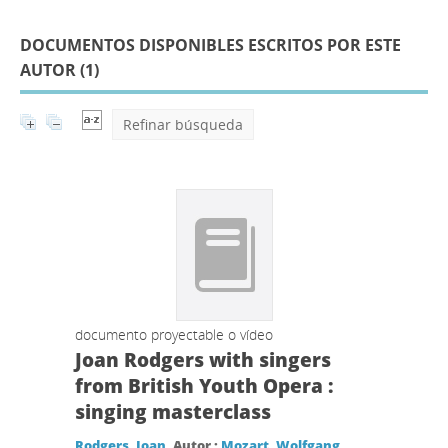
DOCUMENTOS DISPONIBLES ESCRITOS POR ESTE
AUTOR (
1
)
Refinar búsqueda
documento proyectable o vídeo
Joan Rodgers with singers
from British Youth Opera :
singing masterclass
Rodgers, Joan
, Autor ;
Mozart, Wolfgang